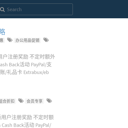
略
惠
办公用品促销
新用户注册奖励 不定时额外
h Back活动 PayPal/支
礼品卡 Extrabux/eb
组合折扣
会员专享
能 新用户注册奖励 不定时额
h Back活动 PayPal/