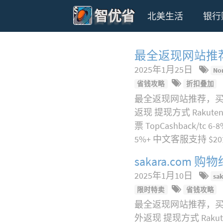
智优省
北美生活
银行
最全返现网站推荐：
2025年1月25日
No
省钱攻略
折扣叠加
最全返现网站推荐，买N
返现 提现方式 Rakuten/
票 TopCashback/
5%+ 中文客服支持 $
sakara.co
2025年1月10日
sa
限时特卖
省钱攻略
最全返现网站推荐，买 s
外返现 提现方式 Rakute