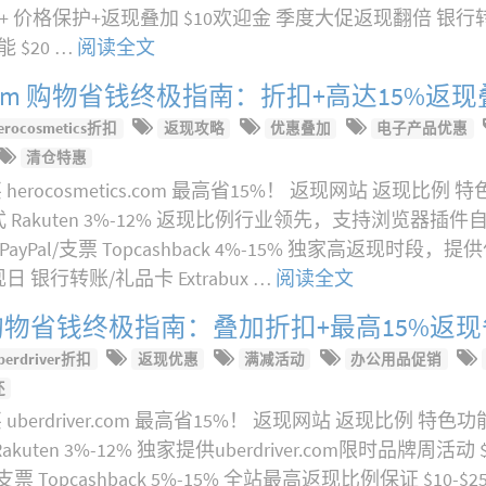
 10%+ 价格保护+返现叠加 $10欢迎金 季度大促返现翻倍 银行转账
 $20 …
阅读全文
ics.com 购物省钱终极指南：折扣+高达15%
erocosmetics折扣
返现攻略
优惠叠加
电子产品优惠
清仓特惠
rocosmetics.com 最高省15%！ 返现网站 返现比例
Rakuten 3%-12% 返现比例行业领先，支持浏览器插件自
k活动 PayPal/支票 Topcashback 4%-15% 独家高返现时
银行转账/礼品卡 Extrabux …
阅读全文
r.com 购物省钱终极指南：叠加折扣+最高15%
berdriver折扣
返现优惠
满减活动
办公用品促销
还
erdriver.com 最高省15%！ 返现网站 返现比例 特
uten 3%-12% 独家提供uberdriver.com限时品牌周活动 
Pal/支票 Topcashback 5%-15% 全站最高返现比例保证 $