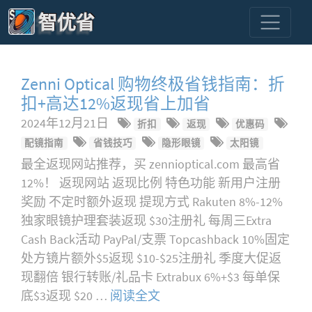
智优省
Zenni Optical 购物终极省钱指南：折
扣+高达12%返现省上加省
2024年12月21日
折扣
返现
优惠码
配镜指南
省钱技巧
隐形眼镜
太阳镜
最全返现网站推荐，买 zennioptical.com 最高省
12%！ 返现网站 返现比例 特色功能 新用户注册
奖励 不定时额外返现 提现方式 Rakuten 8%-12%
独家眼镜护理套装返现 $30注册礼 每周三Extra
Cash Back活动 PayPal/支票 Topcashback 10%固定
处方镜片额外$5返现 $10-$25注册礼 季度大促返
现翻倍 银行转账/礼品卡 Extrabux 6%+$3 每单保
底$3返现 $20 …
阅读全文