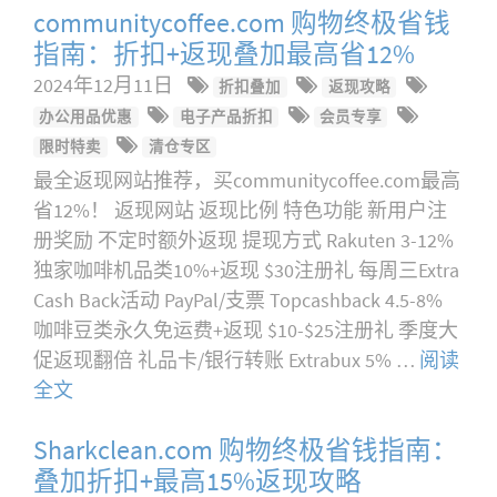
communitycoffee.com 购物终极省钱
指南：折扣+返现叠加最高省12%
2024年12月11日
折扣叠加
返现攻略
办公用品优惠
电子产品折扣
会员专享
限时特卖
清仓专区
最全返现网站推荐，买communitycoffee.com最高
省12%！ 返现网站 返现比例 特色功能 新用户注
册奖励 不定时额外返现 提现方式 Rakuten 3-12%
独家咖啡机品类10%+返现 $30注册礼 每周三Extra
Cash Back活动 PayPal/支票 Topcashback 4.5-8%
咖啡豆类永久免运费+返现 $10-$25注册礼 季度大
促返现翻倍 礼品卡/银行转账 Extrabux 5% …
阅读
全文
Sharkclean.com 购物终极省钱指南：
叠加折扣+最高15%返现攻略