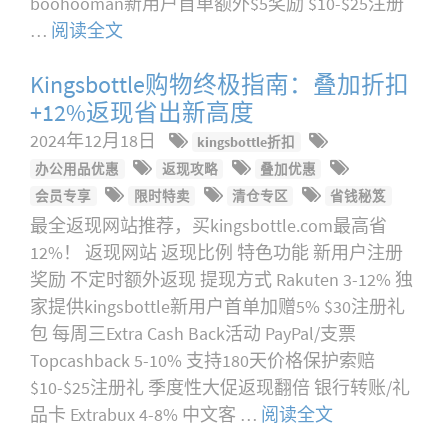
boohooman新用户首单额外$5奖励 $10-$25注册
…
阅读全文
Kingsbottle购物终极指南：叠加折扣
+12%返现省出新高度
2024年12月18日
kingsbottle折扣
办公用品优惠
返现攻略
叠加优惠
会员专享
限时特卖
清仓专区
省钱秘笈
最全返现网站推荐，买kingsbottle.com最高省
12%！ 返现网站 返现比例 特色功能 新用户注册
奖励 不定时额外返现 提现方式 Rakuten 3-12% 独
家提供kingsbottle新用户首单加赠5% $30注册礼
包 每周三Extra Cash Back活动 PayPal/支票
Topcashback 5-10% 支持180天价格保护索赔
$10-$25注册礼 季度性大促返现翻倍 银行转账/礼
品卡 Extrabux 4-8% 中文客 …
阅读全文