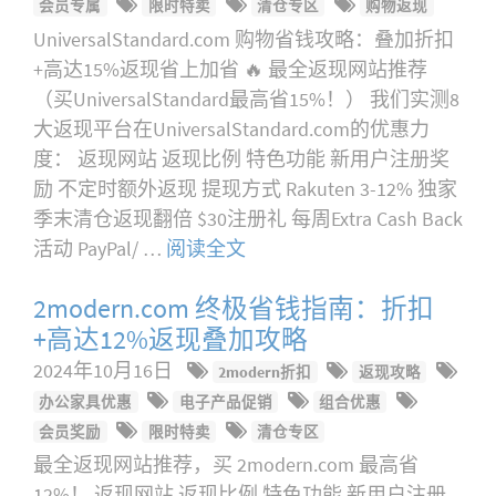
会员专属
限时特卖
清仓专区
购物返现
UniversalStandard.com 购物省钱攻略：叠加折扣
+高达15%返现省上加省 🔥 最全返现网站推荐
（买UniversalStandard最高省15%！） 我们实测8
大返现平台在UniversalStandard.com的优惠力
度： 返现网站 返现比例 特色功能 新用户注册奖
励 不定时额外返现 提现方式 Rakuten 3-12% 独家
季末清仓返现翻倍 $30注册礼 每周Extra Cash Back
活动 PayPal/ …
阅读全文
2modern.com 终极省钱指南：折扣
+高达12%返现叠加攻略
2024年10月16日
2modern折扣
返现攻略
办公家具优惠
电子产品促销
组合优惠
会员奖励
限时特卖
清仓专区
最全返现网站推荐，买 2modern.com 最高省
12%！ 返现网站 返现比例 特色功能 新用户注册