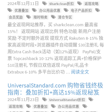
2024年12月11日
Sharkclean折扣
返现攻略
优惠叠加
办公用品优惠
电子产品折扣
会员奖励
限时特卖
清仓专区
最全返现网站推荐，买 sharkclean.com 最高省
15%！ 返现网站 返现比例 特色功能 新用户注册
奖励 不定时额外返现 提现方式 Rakuten 8-15% 独
家高返现时段+浏览器插件自动提醒 $30注册礼 每
周Extra Cash Back活动（如12%返现） PayPal/支
票 Topcashback 10-12% 返现追踪工具+价格保护
$10注册礼 节假日双倍返现 PayPal/礼品卡
Extrabux 6-10% 多平台比价功 …
阅读全文
UniversalStandard.com 购物省钱终极
指南：叠加折扣+高达15%返现秘笈
2024年11月23日
UniversalStandard折扣
返现攻略
优惠叠加
办公用品优惠