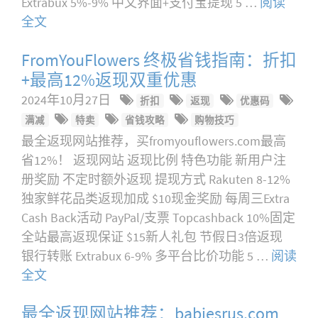
Extrabux 5%-9% 中文界面+支付宝提现 5 …
阅读
全文
FromYouFlowers 终极省钱指南：折扣
+最高12%返现双重优惠
2024年10月27日
折扣
返现
优惠码
满减
特卖
省钱攻略
购物技巧
最全返现网站推荐，买fromyouflowers.com最高
省12%！ 返现网站 返现比例 特色功能 新用户注
册奖励 不定时额外返现 提现方式 Rakuten 8-12%
独家鲜花品类返现加成 $10现金奖励 每周三Extra
Cash Back活动 PayPal/支票 Topcashback 10%固定
全站最高返现保证 $15新人礼包 节假日3倍返现
银行转账 Extrabux 6-9% 多平台比价功能 5 …
阅读
全文
最全返现网站推荐：babiesrus.com