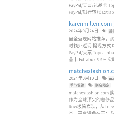
PayPal/支票/礼品卡 
PayPal/银行转账 Extr
karenmille
2024年9月24日
折
最全返现网站推荐，买 ka
时额外返现 提现方式 Rak
PayPal/支票 Topc
品卡 Extrabux 6-
matchesfas
2024年9月19日
ma
季节促销
联名限定
matchesfashion
作为全球顶尖的奢侈品电商平
Row极简套装，从Loe
类。平台特色在于： 独