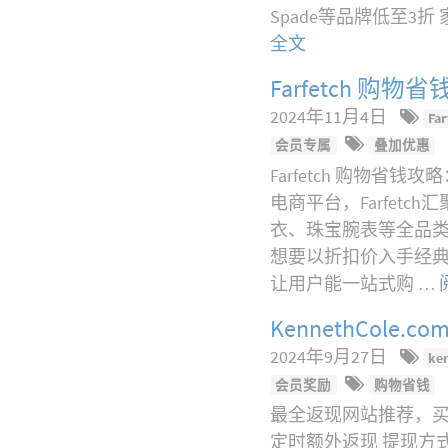
Spade等品牌低至3折 
全文
Farfetch 
2024年11月4日
Fa
会员专属
叠加优惠
Farfetch 购物省
电商平台，Farfet
衣、珠宝腕表等全品类
想要以折扣价入手经典
让用户能一站式购 …
KennethCo
2024年9月27日
ke
会员奖励
购物省钱
最全返现网站推荐，买 K
定时额外返现 提现方式 Ra